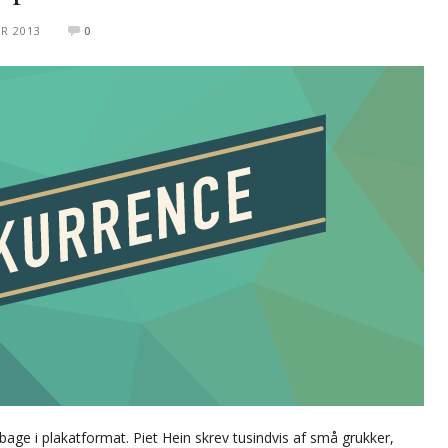
R 2013
0
bage i plakatformat. Piet Hein skrev tusindvis af små grukker,