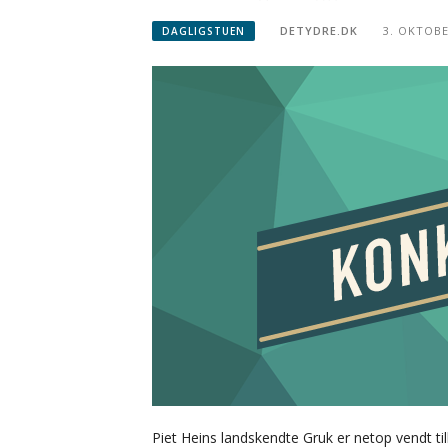
DETYDRE.DK
3. OKTOBE
DAGLIGSTUEN
Piet Heins landskendte Gruk er netop vendt til