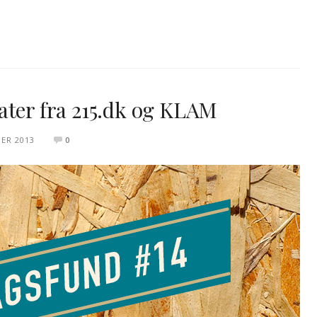
ater fra 215.dk og KLAM
ER 2013
0