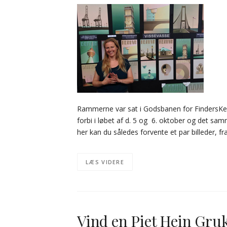
Rammerne var sat i Godsbanen for FindersKe
forbi i løbet af d. 5 og 6. oktober og det s
her kan du således forvente et par billeder, f
LÆS VIDERE
Vind en Piet Hein Gruk