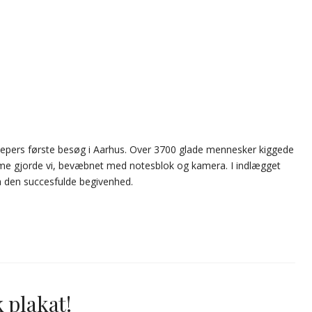
epers første besøg i Aarhus. Over 3700 glade mennesker kiggede
amme gjorde vi, bevæbnet med notesblok og kamera. I indlægget
ra den succesfulde begivenhed.
 plakat!