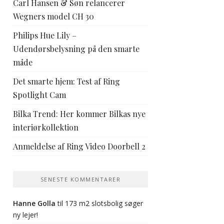
Carl Hansen & Søn relancerer
Wegners model CH 30
Philips Hue Lily –
Udendørsbelysning på den smarte
måde
Det smarte hjem: Test af Ring
Spotlight Cam
Bilka Trend: Her kommer Bilkas nye
interiørkollektion
Anmeldelse af Ring Video Doorbell 2
SENESTE KOMMENTARER
Hanne Golla
til
173 m2 slotsbolig søger
ny lejer!