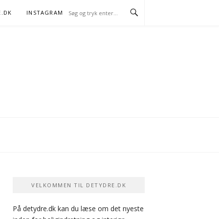
E.DK
INSTAGRAM
FACEBOOK
VELKOMMEN TIL DETYDRE.DK
På detydre.dk kan du læse om det nyeste