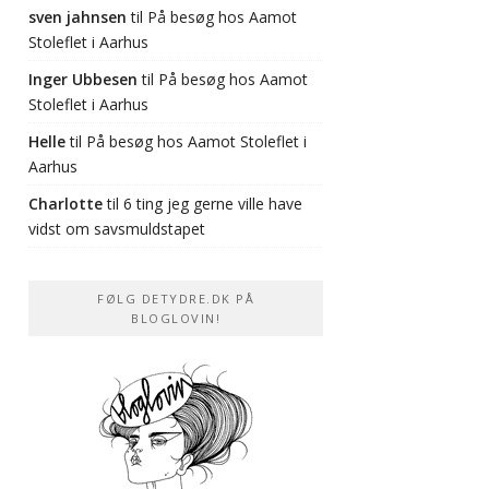
sven jahnsen
til
På besøg hos Aamot
Stoleflet i Aarhus
Inger Ubbesen
til
På besøg hos Aamot
Stoleflet i Aarhus
Helle
til
På besøg hos Aamot Stoleflet i
Aarhus
Charlotte
til
6 ting jeg gerne ville have
vidst om savsmuldstapet
FØLG DETYDRE.DK PÅ
BLOGLOVIN!