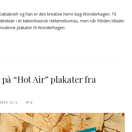
Dababneh og han er den kreative herre bag Wonderhagen. Til
direktør i et københavnsk reklamebureau, men når fritiden tillader
moderne plakater til Wonderhagen.
på “Hot Air” plakater fra
MBER 2013
0