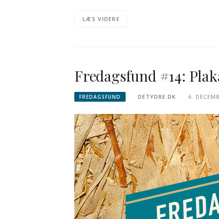
LÆS VIDERE
Fredagsfund #14: Plak
DETYDRE.DK
6. DECEMB
FREDAGSFUND