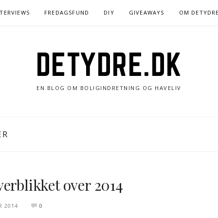
NTERVIEWS
FREDAGSFUND
DIY
GIVEAWAYS
OM DETYDR
DETYDRE.DK
EN BLOG OM BOLIGINDRETNING OG HAVELIV
ER
erblikket over 2014
R 2014
0