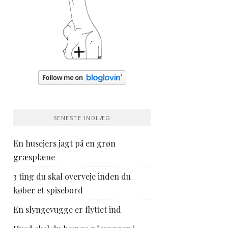
SENESTE INDLÆG
En husejers jagt på en grøn
græsplæne
3 ting du skal overveje inden du
køber et spisebord
En slyngevugge er flyttet ind