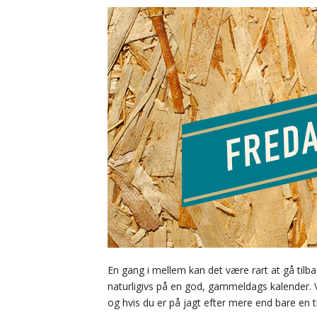
En gang i mellem kan det være rart at gå tilba
naturligivs på en god, gammeldags kalender.
og hvis du er på jagt efter mere end bare en t