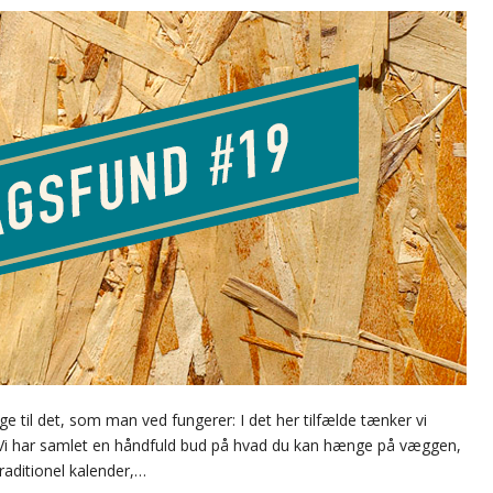
ge til det, som man ved fungerer: I det her tilfælde tænker vi
 Vi har samlet en håndfuld bud på hvad du kan hænge på væggen,
raditionel kalender,…