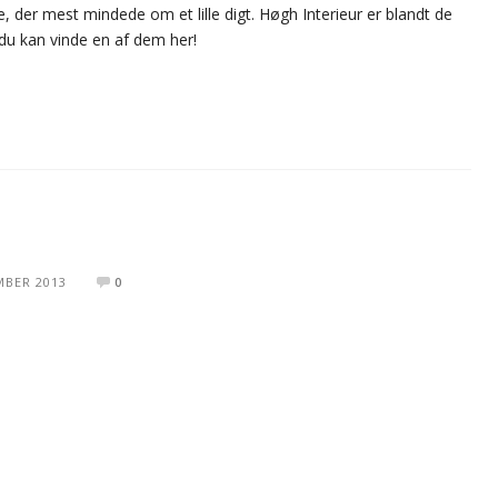
se, der mest mindede om et lille digt. Høgh Interieur er blandt de
 du kan vinde en af dem her!
MBER 2013
0