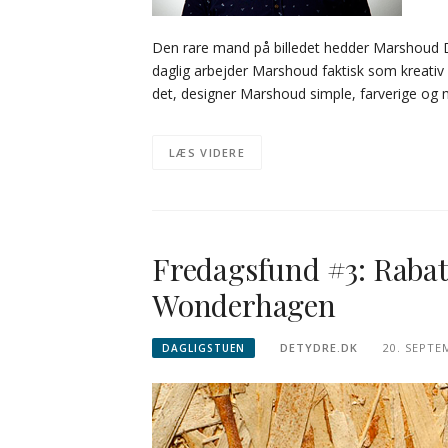
Den rare mand på billedet hedder Marshoud 
daglig arbejder Marshoud faktisk som kreativ 
det, designer Marshoud simple, farverige og 
LÆS VIDERE
Fredagsfund #3: Rabat 
Wonderhagen
DETYDRE.DK
20. SEPTE
DAGLIGSTUEN