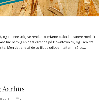
nd, og i denne udgave render to erfarne plakatkunstnere med alt
M har nemlig en deal kørende på Downtown.dk, og Tarik fra
ite. Men det ene af de to tilbud udløber i aften – så du…
g Aarhus
R 2013
0