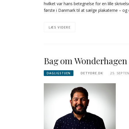
hvilket var hans betegnelse for en lille skrivel
første i Danmark til at sælge plakaterne – og
LÆS VIDERE
Bag om Wonderhagen
DETYDRE.DK
25. SEPTE
DAGLIGSTUEN