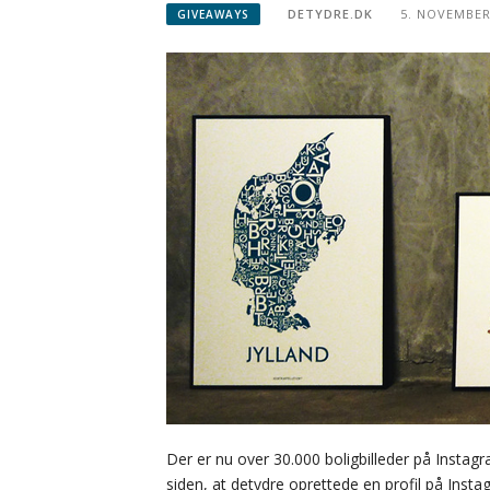
DETYDRE.DK
5. NOVEMBER
GIVEAWAYS
Der er nu over 30.000 boligbilleder på Insta
siden, at detydre oprettede en profil på Insta