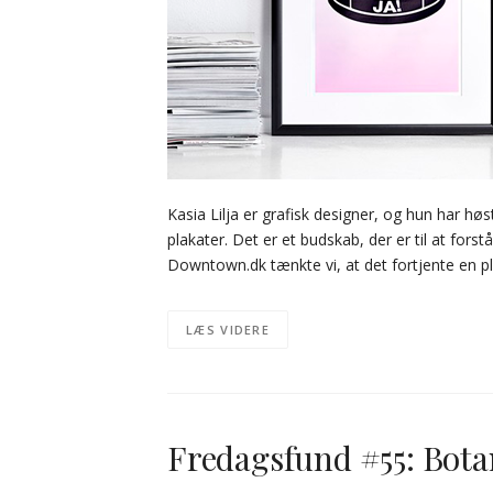
Kasia Lilja er grafisk designer, og hun har h
plakater. Det er et budskab, der er til at fo
Downtown.dk tænkte vi, at det fortjente en p
LÆS VIDERE
Fredagsfund #55: Bota