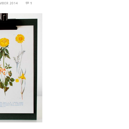
MBER 2014
1