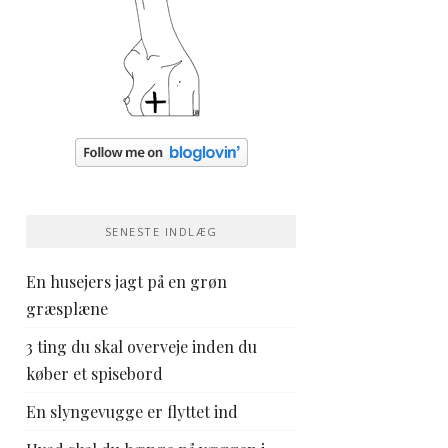
SENESTE INDLÆG
En husejers jagt på en grøn
græsplæne
3 ting du skal overveje inden du
køber et spisebord
En slyngevugge er flyttet ind