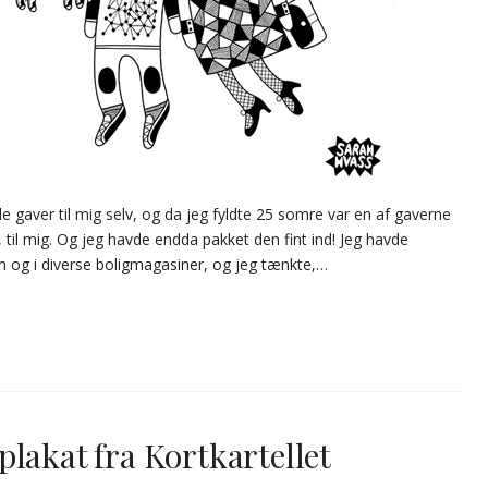
e gaver til mig selv, og da jeg fyldte 25 somre var en af gaverne
, til mig. Og jeg havde endda pakket den fint ind! Jeg havde
am og i diverse boligmagasiner, og jeg tænkte,…
lakat fra Kortkartellet