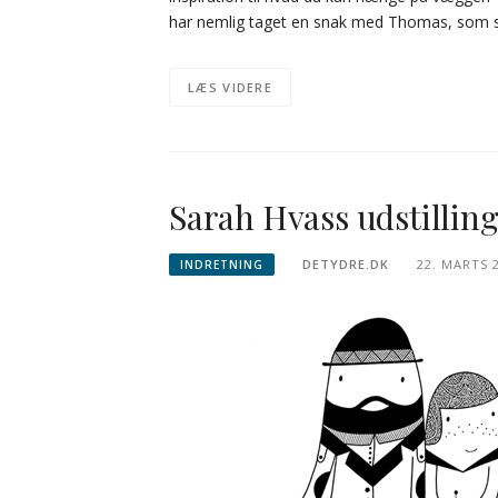
har nemlig taget en snak med Thomas, som s
LÆS VIDERE
Sarah Hvass udstilling
DETYDRE.DK
22. MARTS 
INDRETNING