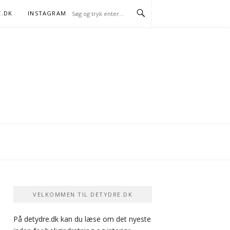
E.DK
INSTAGRAM
FACEBOOK
VELKOMMEN TIL DETYDRE.DK
På detydre.dk kan du læse om det nyeste