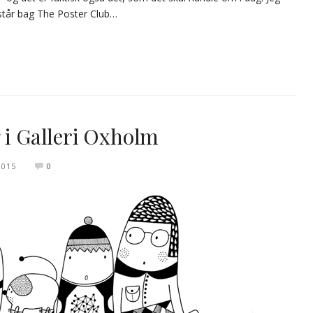
tår bag The Poster Club…
 i Galleri Oxholm
2015
0