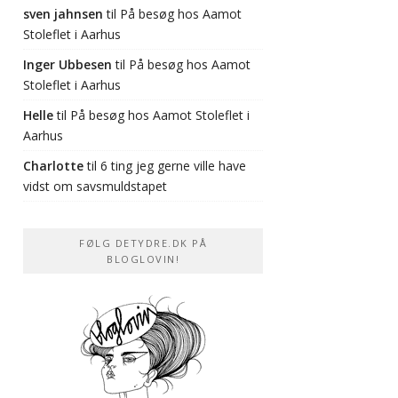
sven jahnsen
til
På besøg hos Aamot
Stoleflet i Aarhus
Inger Ubbesen
til
På besøg hos Aamot
Stoleflet i Aarhus
Helle
til
På besøg hos Aamot Stoleflet i
Aarhus
Charlotte
til
6 ting jeg gerne ville have
vidst om savsmuldstapet
FØLG DETYDRE.DK PÅ
BLOGLOVIN!