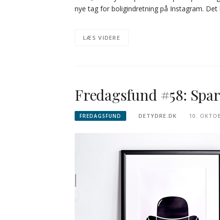
nye tag for boligindretning på Instagram. Det h
LÆS VIDERE
Fredagsfund #58: Spar 
DETYDRE.DK
10. OKTO
FREDAGSFUND