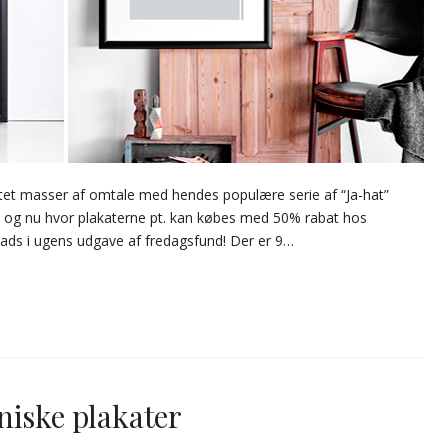
østet masser af omtale med hendes populære serie af “Ja-hat”
rstå og nu hvor plakaterne pt. kan købes med 50% rabat hos
lads i ugens udgave af fredagsfund! Der er 9…
niske plakater