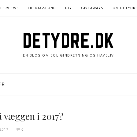
NTERVIEWS
FREDAGSFUND
DIY
GIVEAWAYS
OM DETYDR
DETYDRE.DK
EN BLOG OM BOLIGINDRETNING OG HAVELIV
ER
 væggen i 2017?
 2017
0