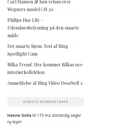
Carl Hansen & Søn relancerer
Wegners model CH 30
Philips Hue Lily –
Udendørsbelysning på den smarte
måde
Det smarte hjem: Test af Ring
Spotlight Cam
Bilka Trend: Her kommer Bilkas nye
interiørkollektion
Anmeldelse af Ring Video Doorbell 2
SENESTE KOMMENTARER
Hanne Golla
til
173 m2 slotsbolig søger
ny lejer!