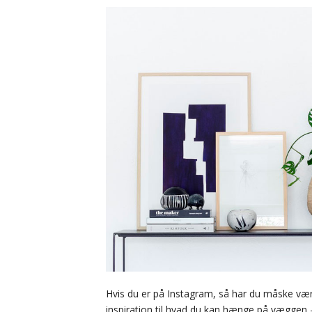
Hvis du er på Instagram, så har du måske vær
inspiration til hvad du kan hænge på væggen –