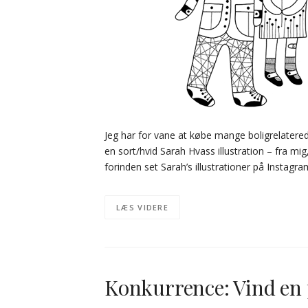
Jeg har for vane at købe mange boligrelatered
en sort/hvid Sarah Hvass illustration – fra mig
forinden set Sarah’s illustrationer på Instagr
LÆS VIDERE
Konkurrence: Vind en p