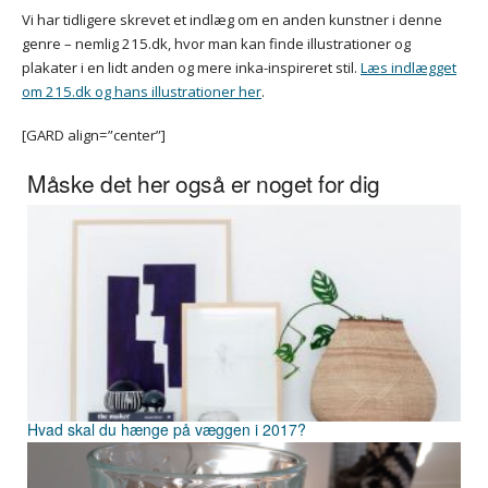
Vi har tidligere skrevet et indlæg om en anden kunstner i denne
genre – nemlig 215.dk, hvor man kan finde illustrationer og
plakater i en lidt anden og mere inka-inspireret stil.
Læs indlægget
om 215.dk og hans illustrationer her
.
[GARD align=”center”]
Måske det her også er noget for dig
Hvad skal du hænge på væggen i 2017?