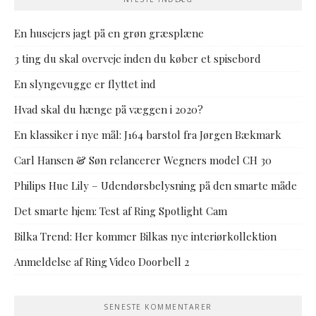
En husejers jagt på en grøn græsplæne
3 ting du skal overveje inden du køber et spisebord
En slyngevugge er flyttet ind
Hvad skal du hænge på væggen i 2020?
En klassiker i nye mål: J164 barstol fra Jørgen Bækmark
Carl Hansen & Søn relancerer Wegners model CH 30
Philips Hue Lily – Udendørsbelysning på den smarte måde
Det smarte hjem: Test af Ring Spotlight Cam
Bilka Trend: Her kommer Bilkas nye interiørkollektion
Anmeldelse af Ring Video Doorbell 2
SENESTE KOMMENTARER