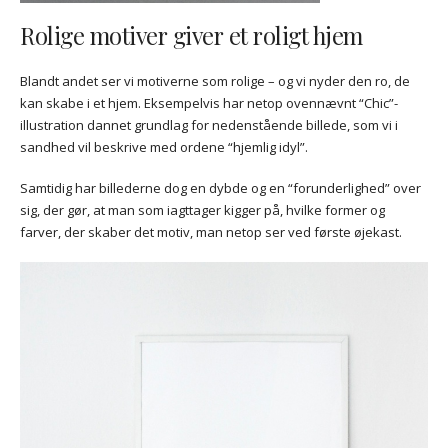
Rolige motiver giver et roligt hjem
Blandt andet ser vi motiverne som rolige – og vi nyder den ro, de
kan skabe i et hjem. Eksempelvis har netop ovennævnt “Chic”-
illustration dannet grundlag for nedenstående billede, som vi i
sandhed vil beskrive med ordene “hjemlig idyl”.
Samtidig har billederne dog en dybde og en “forunderlighed” over
sig, der gør, at man som iagttager kigger på, hvilke former og
farver, der skaber det motiv, man netop ser ved første øjekast.