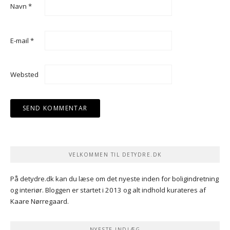
Navn
*
E-mail
*
Websted
VELKOMMEN TIL DETYDRE.DK
På detydre.dk kan du læse om det nyeste inden for boligindretning
og interiør. Bloggen er startet i 2013 og alt indhold kurateres af
Kaare Nørregaard.
NYESTE INDLÆG