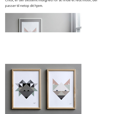
passer til netop dit hjem.