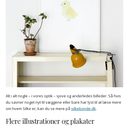
Alt i alt nogle – i vores optik – sjove og anderledes billeder. Så hvis
du savner noget nyt til væggene eller bare har lyst til at læse mere
om hvem Silke er, kan du se mere på
silkebonde.dk
.
Flere illustrationer og plakater