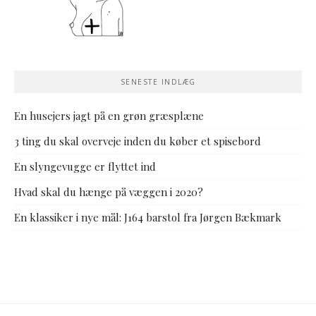
SENESTE INDLÆG
En husejers jagt på en grøn græsplæne
3 ting du skal overveje inden du køber et spisebord
En slyngevugge er flyttet ind
Hvad skal du hænge på væggen i 2020?
En klassiker i nye mål: J164 barstol fra Jørgen Bækmark