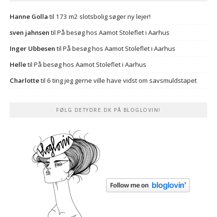
Hanne Golla
til
173 m2 slotsbolig søger ny lejer!
sven jahnsen
til
På besøg hos Aamot Stoleflet i Aarhus
Inger Ubbesen
til
På besøg hos Aamot Stoleflet i Aarhus
Helle
til
På besøg hos Aamot Stoleflet i Aarhus
Charlotte
til
6 ting jeg gerne ville have vidst om savsmuldstapet
FØLG DETYDRE.DK PÅ BLOGLOVIN!