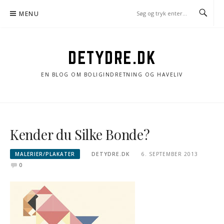
Spring
MENU
til
indhold
DETYDRE.DK
EN BLOG OM BOLIGINDRETNING OG HAVELIV
Kender du Silke Bonde?
MALERIER/PLAKATER
DETYDRE.DK
6. SEPTEMBER 2013
0