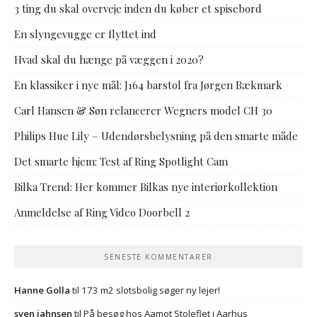
3 ting du skal overveje inden du køber et spisebord
En slyngevugge er flyttet ind
Hvad skal du hænge på væggen i 2020?
En klassiker i nye mål: J164 barstol fra Jørgen Bækmark
Carl Hansen & Søn relancerer Wegners model CH 30
Philips Hue Lily – Udendørsbelysning på den smarte måde
Det smarte hjem: Test af Ring Spotlight Cam
Bilka Trend: Her kommer Bilkas nye interiørkollektion
Anmeldelse af Ring Video Doorbell 2
SENESTE KOMMENTARER
Hanne Golla
til
173 m2 slotsbolig søger ny lejer!
sven jahnsen
til
På besøg hos Aamot Stoleflet i Aarhus