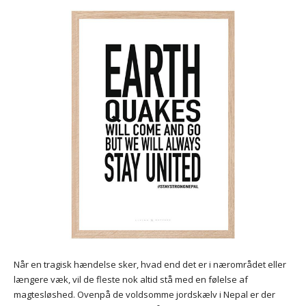
Når en tragisk hændelse sker, hvad end det er i nærområdet eller
længere væk, vil de fleste nok altid stå med en følelse af
magtesløshed. Ovenpå de voldsomme jordskælv i Nepal er der