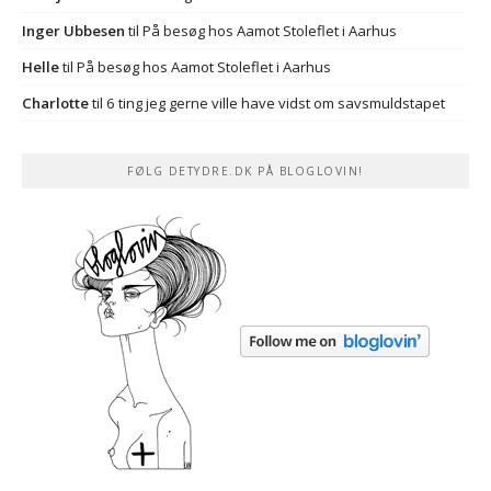
Inger Ubbesen
til
På besøg hos Aamot Stoleflet i Aarhus
Helle
til
På besøg hos Aamot Stoleflet i Aarhus
Charlotte
til
6 ting jeg gerne ville have vidst om savsmuldstapet
FØLG DETYDRE.DK PÅ BLOGLOVIN!