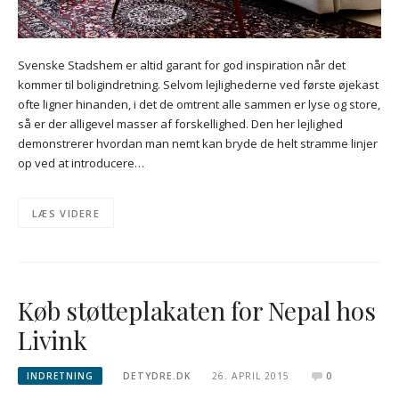
Svenske Stadshem er altid garant for god inspiration når det
kommer til boligindretning. Selvom lejlighederne ved første øjekast
ofte ligner hinanden, i det de omtrent alle sammen er lyse og store,
så er der alligevel masser af forskellighed. Den her lejlighed
demonstrerer hvordan man nemt kan bryde de helt stramme linjer
op ved at introducere…
LÆS VIDERE
Køb støtteplakaten for Nepal hos
Livink
INDRETNING
DETYDRE.DK
26. APRIL 2015
0