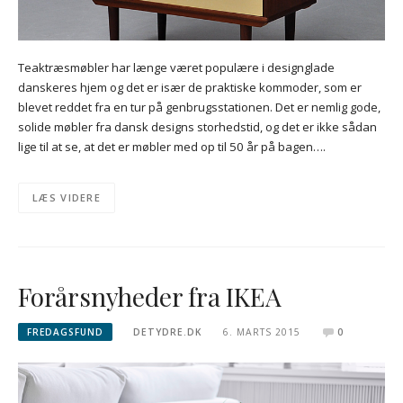
Teaktræsmøbler har længe været populære i designglade
danskeres hjem og det er især de praktiske kommoder, som er
blevet reddet fra en tur på genbrugsstationen. Det er nemlig gode,
solide møbler fra dansk designs storhedstid, og det er ikke sådan
lige til at se, at det er møbler med op til 50 år på bagen….
LÆS VIDERE
Forårsnyheder fra IKEA
FREDAGSFUND
DETYDRE.DK
6. MARTS 2015
0