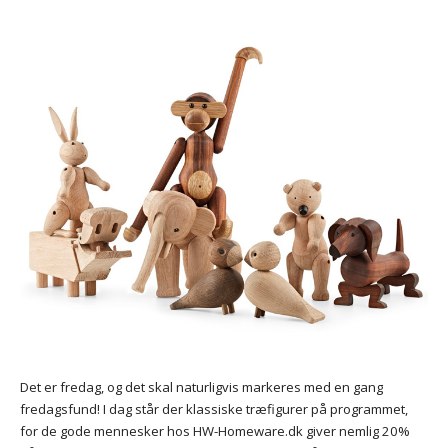
Det er fredag, og det skal naturligvis markeres med en gang
fredagsfund! I dag står der klassiske træfigurer på programmet,
for de gode mennesker hos HW-Homeware.dk giver nemlig 20%