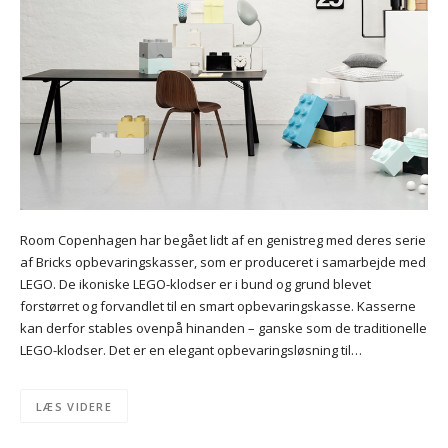
Room Copenhagen har begået lidt af en genistreg med deres serie
af Bricks opbevaringskasser, som er produceret i samarbejde med
LEGO. De ikoniske LEGO-klodser er i bund og grund blevet
forstørret og forvandlet til en smart opbevaringskasse. Kasserne
kan derfor stables ovenpå hinanden – ganske som de traditionelle
LEGO-klodser. Det er en elegant opbevaringsløsning til…
LÆS VIDERE