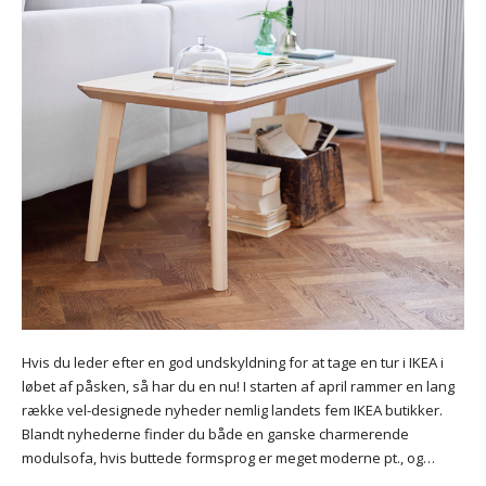
Hvis du leder efter en god undskyldning for at tage en tur i IKEA i
løbet af påsken, så har du en nu! I starten af april rammer en lang
række vel-designede nyheder nemlig landets fem IKEA butikker.
Blandt nyhederne finder du både en ganske charmerende
modulsofa, hvis buttede formsprog er meget moderne pt., og…