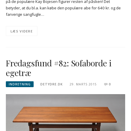
på de populære Kay Bojesen figurer resten af påsken! Det
betyder, at du bl.a. kan købe den populære abe for 640 kr. og de
farverige sangfugle…
LÆS VIDERE
Fredagsfund #82: Sofaborde i
egetræ
INDRETNING
DETYDRE.DK
29. MARTS 2015
0