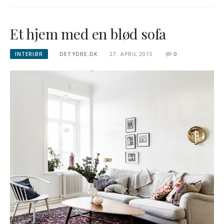
Et hjem med en blød sofa
INTERIØR
DETYDRE.DK
27. APRIL 2015
0