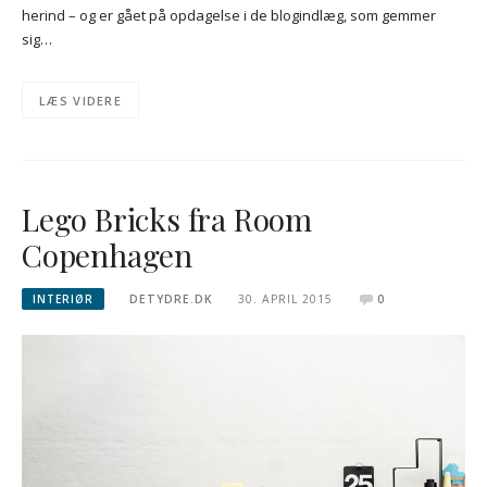
herind – og er gået på opdagelse i de blogindlæg, som gemmer
sig…
LÆS VIDERE
Lego Bricks fra Room
Copenhagen
INTERIØR
DETYDRE.DK
30. APRIL 2015
0