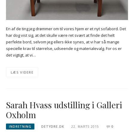
En af de ting jeg drømmer om til vores hjem er et nyt sofabord. Det
har dog vist sig, at det skulle være ret svært at finde det helt
perfekte bord, selvom jeg ellers ikke synes, at vi har så mange
specielle krav til størrelse, udseende og materialevalg. For os er
det vigtigt, at vi…
LÆS VIDERE
Sarah Hvass udstilling i Galleri
Oxholm
INDRETNING
DETYDRE.DK
22. MARTS 2015
0