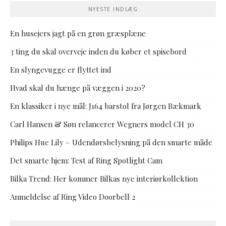
NYESTE INDLÆG
En husejers jagt på en grøn græsplæne
3 ting du skal overveje inden du køber et spisebord
En slyngevugge er flyttet ind
Hvad skal du hænge på væggen i 2020?
En klassiker i nye mål: J164 barstol fra Jørgen Bækmark
Carl Hansen & Søn relancerer Wegners model CH 30
Philips Hue Lily – Udendørsbelysning på den smarte måde
Det smarte hjem: Test af Ring Spotlight Cam
Bilka Trend: Her kommer Bilkas nye interiørkollektion
Anmeldelse af Ring Video Doorbell 2