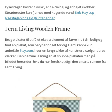
Lysestagen koster 199 kr., er 14 cm høj og er bøjet i kobber.
Stearinrester kan fjernes med kogende vand.
Køb Hay Lup
lysestagen hos Høgh Interiør her
Ferm Living Wooden Frame
Brug plakater til at få et ekstra element af farve ind i din bolig og
find en plakat, som betyder noget for dig. Hertil kan vi kun
anbefale
Etsy.com
, hvor en lang række af kunstnere sælger deres
værker. Den nemme løsning er, at snuppe plakaten med på
billedet herunder, hvis du har forelsket dig i den smarte ramme fra
Ferm Living.