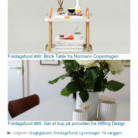
Fredagsfund #90: Block Table fra Normann Copenhagen
Fredagsfund #89: Gør et kup på porcelæn fra Hilfling Design
Udgivet i
Dagligstuen
,
Fredagsfund
,
Lysestager
,
Til væggen