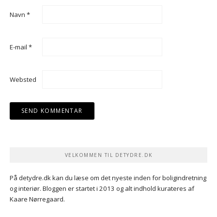
Navn
*
E-mail
*
Websted
VELKOMMEN TIL DETYDRE.DK
På detydre.dk kan du læse om det nyeste inden for boligindretning
og interiør. Bloggen er startet i 2013 og alt indhold kurateres af
Kaare Nørregaard.