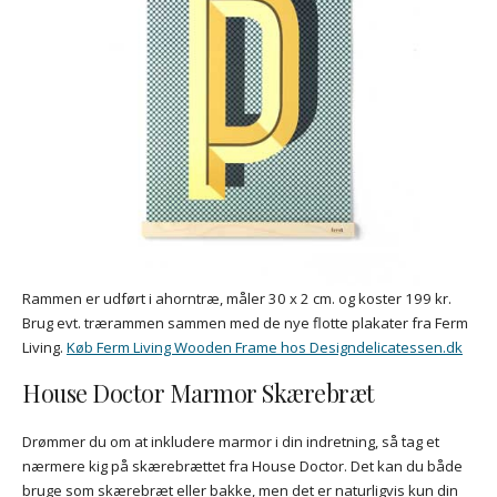
Rammen er udført i ahorntræ, måler 30 x 2 cm. og koster 199 kr.
Brug evt. trærammen sammen med de nye flotte plakater fra Ferm
Living.
Køb Ferm Living Wooden Frame hos Designdelicatessen.dk
House Doctor Marmor Skærebræt
Drømmer du om at inkludere marmor i din indretning, så tag et
nærmere kig på skærebrættet fra House Doctor. Det kan du både
bruge som skærebræt eller bakke, men det er naturligvis kun din