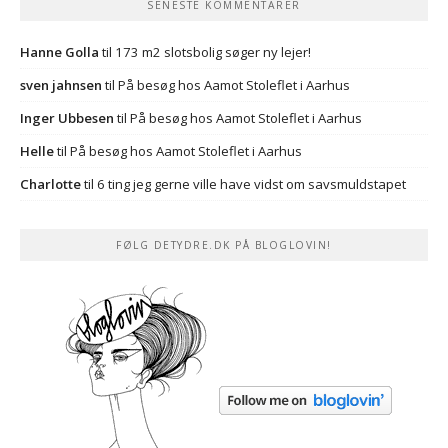
SENESTE KOMMENTARER
Hanne Golla
til
173 m2 slotsbolig søger ny lejer!
sven jahnsen
til
På besøg hos Aamot Stoleflet i Aarhus
Inger Ubbesen
til
På besøg hos Aamot Stoleflet i Aarhus
Helle
til
På besøg hos Aamot Stoleflet i Aarhus
Charlotte
til
6 ting jeg gerne ville have vidst om savsmuldstapet
FØLG DETYDRE.DK PÅ BLOGLOVIN!