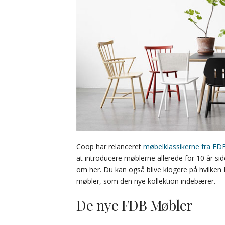
Coop har relanceret
møbelklassikerne fra FD
at introducere møblerne allerede for 10 år si
om her. Du kan også blive klogere på hvilken 
møbler, som den nye kollektion indebærer.
De nye FDB Møbler