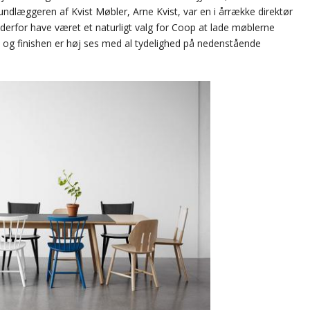
undlæggeren af Kvist Møbler, Arne Kvist, var en i årrække direktør
derfor have været et naturligt valg for Coop at lade møblerne
n og finishen er høj ses med al tydelighed på nedenstående