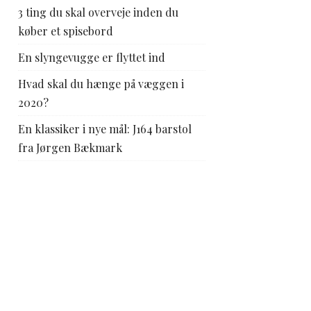
3 ting du skal overveje inden du
køber et spisebord
En slyngevugge er flyttet ind
Hvad skal du hænge på væggen i
2020?
En klassiker i nye mål: J164 barstol
fra Jørgen Bækmark