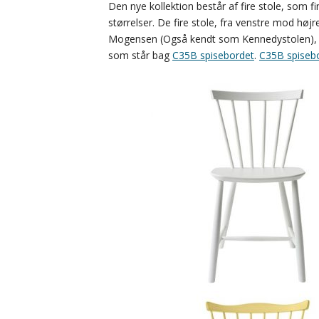
Den nye kollektion består af fire stole, som fi
størrelser. De fire stole, fra venstre mod højr
Mogensen (Også kendt som Kennedystolen)
som står bag
C35B spisebordet
.
C35B spisebo