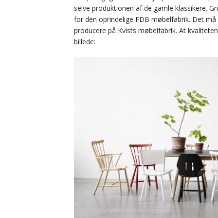
selve produktionen af de gamle klassikere. Gr
for den oprindelige FDB møbelfabrik. Det må 
producere på Kvists møbelfabrik. At kvalitete
billede: