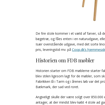
De fire stole kommer i et væld af farver, så 
bøgetræ, og fåes enten i en naturudgave, elle
Især ovenstående udgave, med det sorte lino
pris, leveringstid mv. på
Coop.dk’s hjemmesid
Historien om FDB møbler
Historien starter om FDB møblerne starter fa
blev stilen ligesom lagt for de møbler, som 
Fabrikken lå i Tarm og i årenes løb var det p
Bækmark, der sad ved roret.
Angiveligt skulle der være solgt over 850.000
antager, at der mindst blev købt 4 stole ad g