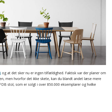
B
og at det sker nu er ingen tilfældighed. Faktisk var der planer om
den, men hvorfor det ikke skete, kan du blandt andet læse mere
FDB stol, som er solgt i over 850.000 eksemplarer og hvilke