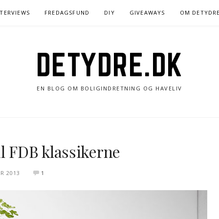
NTERVIEWS
FREDAGSFUND
DIY
GIVEAWAYS
OM DETYDR
DETYDRE.DK
EN BLOG OM BOLIGINDRETNING OG HAVELIV
l FDB klassikerne
R 2013
1