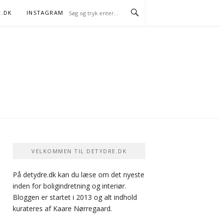
E.DK
INSTAGRAM
FACEBOOK
VELKOMMEN TIL DETYDRE.DK
På detydre.dk kan du læse om det nyeste
inden for boligindretning og interiør.
Bloggen er startet i 2013 og alt indhold
kurateres af Kaare Nørregaard.