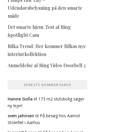
Udendørsbelysning på den smarte
måde
Det smarte hjem: Test af Ring
Spotlight Cam
Bilka Trend: Her kommer Bilkas nye
interiørkollektion
Anmeldelse af Ring Video Doorbell 2
SENESTE KOMMENTARER
Hanne Golla
til
173 m2 slotsbolig søger
ny lejer!
sven jahnsen
til
På besøg hos Aamot
Stoleflet i Aarhus