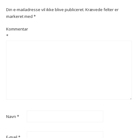
Din e-mailadresse vil ikke blive publiceret.
Krævede felter er
markeret med
*
Kommentar
*
Navn
*
E-mail
*