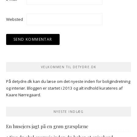
Websted
VELKOMMEN TIL DETYDRE.DK
På detydre.dk kan du læse om det nyeste inden for boligindretning
og interiør. Bloggen er startet i 2013 og alt indhold kurateres af
Kaare Nørregaard.
NYESTE INDLÆG
En husejers jagt på en grøn græsplæne