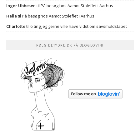
Inger Ubbesen
til
På besøg hos Aamot Stoleflet i Aarhus
Helle
til
På besøg hos Aamot Stoleflet i Aarhus
Charlotte
til
6 ting jeg gerne ville have vidst om savsmuldstapet
FØLG DETYDRE.DK PÅ BLOGLOVIN!