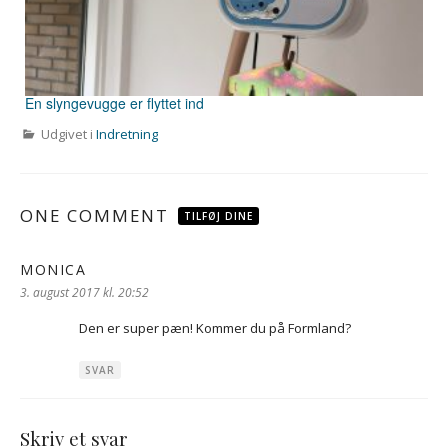
En slyngevugge er flyttet ind
Udgivet i
Indretning
ONE COMMENT
TILFØJ DINE
MONICA
siger:
3. august 2017 kl. 20:52
Den er super pæn! Kommer du på Formland?
SVAR
Skriv et svar