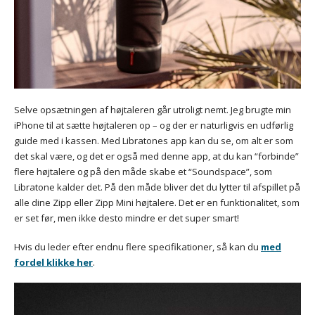
Selve opsætningen af højtaleren går utroligt nemt. Jeg brugte min
iPhone til at sætte højtaleren op – og der er naturligvis en udførlig
guide med i kassen. Med Libratones app kan du se, om alt er som
det skal være, og det er også med denne app, at du kan “forbinde”
flere højtalere og på den måde skabe et “Soundspace”, som
Libratone kalder det. På den måde bliver det du lytter til afspillet på
alle dine Zipp eller Zipp Mini højtalere. Det er en funktionalitet, som
er set før, men ikke desto mindre er det super smart!
Hvis du leder efter endnu flere specifikationer, så kan du
med
fordel klikke her
.