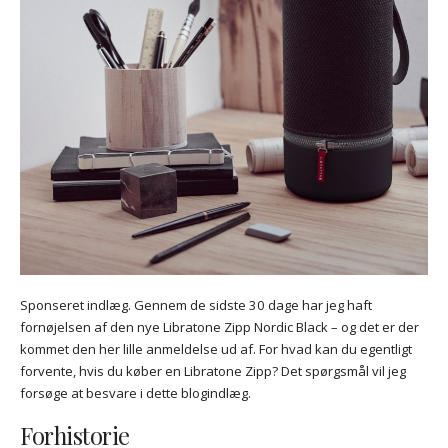
Sponseret indlæg. Gennem de sidste 30 dage har jeg haft
fornøjelsen af den nye Libratone Zipp Nordic Black – og det er der
kommet den her lille anmeldelse ud af. For hvad kan du egentligt
forvente, hvis du køber en Libratone Zipp? Det spørgsmål vil jeg
forsøge at besvare i dette blogindlæg.
Forhistorie