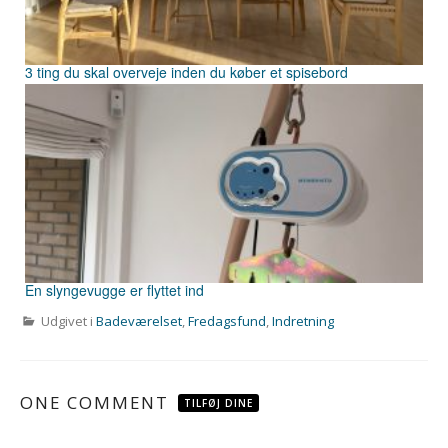
3 ting du skal overveje inden du køber et spisebord
En slyngevugge er flyttet ind
Udgivet i
Badeværelset
,
Fredagsfund
,
Indretning
ONE COMMENT
TILFØJ DINE