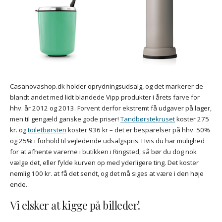
Casanovashop.dk holder oprydningsudsalg, og det markerer de
blandt andet med lidt blandede Vipp produkter i årets farve for
hhv. år 2012 og 2013. Forvent derfor ekstremt få udgaver på lager,
men til gengæld ganske gode priser!
Tandbørstekruset
koster 275
kr. og
toiletbørsten
koster 936 kr – det er besparelser på hhv. 50%
og 25% i forhold til vejledende udsalgspris. Hvis du har mulighed
for at afhente varerne i butikken i Ringsted, så bør du dog nok
vælge det, eller fylde kurven op med yderligere ting. Det koster
nemlig 100 kr. at få det sendt, og det må siges at være i den høje
ende.
Vi elsker at kigge på billeder!