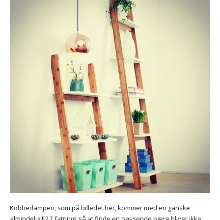
Kobberlampen, som på billedet her, kommer med en ganske
almindelig E27 fatning, så at finde en passende pære bliver ikke