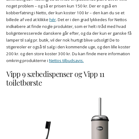
noget problem – og så er prisen kun 150 kr. Der er også en
kobberfatning i Netto, der kun koster 100 kr – den kan du se et
billede af ved at klikke
hér
. Det er i den grad lykkedes for Nettos
indkøbere at finde nogle produkter, som er helt i tråd med hvad
boliginteresserede danskere går efter, og da der kun er ganske få
lamper til salg pr. butik, vil der nok hurtigt blive udsolgt! De to
stigereoler er også til salg i den kommende uge, og den lille koster
200 kr. og den store koster 300 kr. Du kan finde mere information
omkring produkterne i
Nettos tilbudsavis.
Vipp 9 sæbedispenser og Vipp 11
toiletbørste